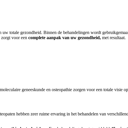
 van uw totale gezondheid. Binnen de behandelingen wordt gebruikgema
a zorgt voor een
complete aanpak van uw gezondheid,
met resultaat.
omoleculaire geneeskunde en osteopathie zorgen voor een totale visie 
teopaten hebben zeer ruime ervaring in het behandelen van verschillende 