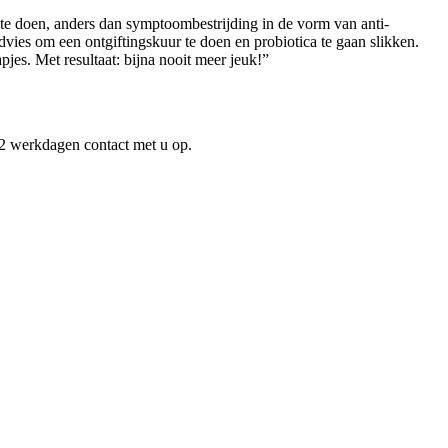
 te doen, anders dan symptoombestrijding in de vorm van anti-
ies om een ontgiftingskuur te doen en probiotica te gaan slikken.
jes. Met resultaat: bijna nooit meer jeuk!”
2 werkdagen contact met u op.