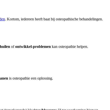
den
. Kortom, iedereen heeft baat bij osteopathische behandelingen.
huilen
of
ontwikkel-problemen
kan osteopathie helpen.
ganen
is osteopathie een oplossing.