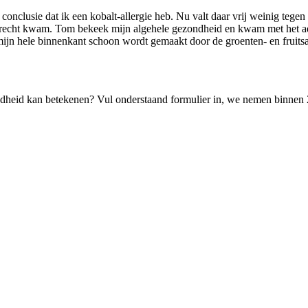
nclusie dat ik een kobalt-allergie heb. Nu valt daar vrij weinig tegen
terecht kwam. Tom bekeek mijn algehele gezondheid en kwam met het adv
ijn hele binnenkant schoon wordt gemaakt door de groenten- en fruitsap
ndheid kan betekenen? Vul onderstaand formulier in, we nemen binnen 