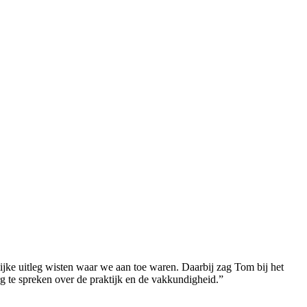
jke uitleg wisten waar we aan toe waren. Daarbij zag Tom bij het
rg te spreken over de praktijk en de vakkundigheid.”