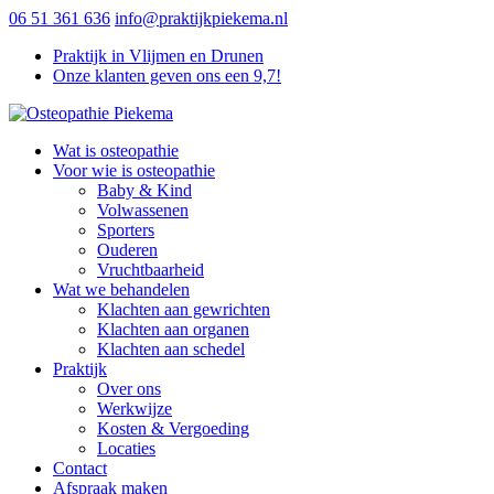
06 51 361 636
info@praktijkpiekema.nl
Praktijk in Vlijmen en Drunen
Onze klanten geven ons een 9,7!
Wat is osteopathie
Voor wie is osteopathie
Baby & Kind
Volwassenen
Sporters
Ouderen
Vruchtbaarheid
Wat we behandelen
Klachten aan gewrichten
Klachten aan organen
Klachten aan schedel
Praktijk
Over ons
Werkwijze
Kosten & Vergoeding
Locaties
Contact
Afspraak maken