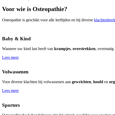
Voor wie is Osteopathie?
Osteopathie is geschikt voor alle leeftijden en bij diverse
klachtenbeel
Baby & Kind
Wanneer uw kind last heeft van
krampjes
,
overstrekken
, overmatig
Lees meer
Volwassenen
Voor diverse klachten bij volwassenen aan
gewrichten
,
hoofd
en
or
Lees meer
Sporters