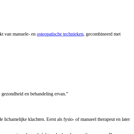
akt van manuele- en
osteopatische technieken
,
gecombineerd met
op gezondheid en behandeling ervan.”
lichamelijke klachten. Eerst als fysio- of manueel therapeut en later